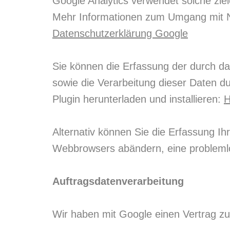
Google Analytics verwendet solche zie
Mehr Informationen zum Umgang mit Nu
Datenschutzerklärung Google
Sie können die Erfassung der durch d
sowie die Verarbeitung dieser Daten d
Plugin herunterladen und installieren:
Alternativ können Sie die Erfassung Ih
Webbrowsers abändern, eine problemlo
Auftragsdatenverarbeitung
Wir haben mit Google einen Vertrag zu