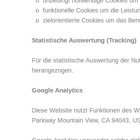
o unbedingt notwendige Cookies um g
o funktionelle Cookies um die Leistun
o zielorientierte Cookies um das Benu
Statistische Auswertung (Tracking)
Für die statistische Auswertung der N
herangezogen.
Google Analytics
Diese Website nutzt Funktionen des We
Parkway Mountain View, CA 94043, U