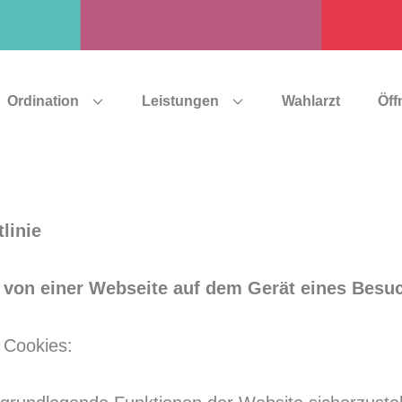
Ordination
Leistungen
Wahlarzt
Öff
linie
ie von einer Webseite auf dem Gerät eines Besu
 Cookies: