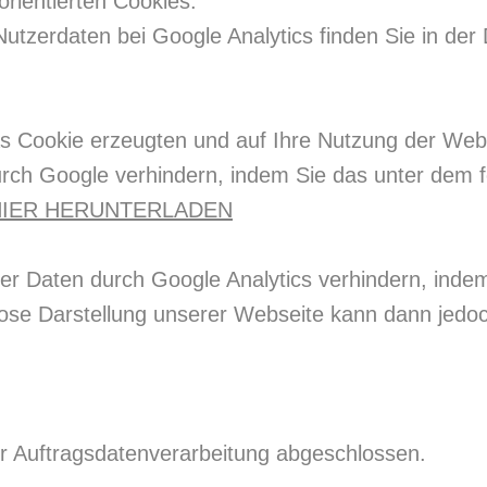
lorientierten Cookies.
tzerdaten bei Google Analytics finden Sie in der
as Cookie erzeugten und auf Ihre Nutzung der We
urch Google verhindern, indem Sie das unter dem 
HIER HERUNTERLADEN
rer Daten durch Google Analytics verhindern, indem
se Darstellung unserer Webseite kann dann jedoch
r Auftragsdatenverarbeitung abgeschlossen.