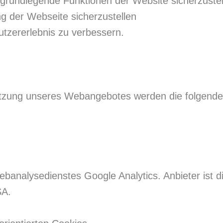
rundlegende Funktionen der Website sicherzustel
g der Webseite sicherzustellen
tzererlebnis zu verbessern.
utzung unseres Webangebotes werden die folgenden
banalysedienstes Google Analytics. Anbieter ist d
SA.