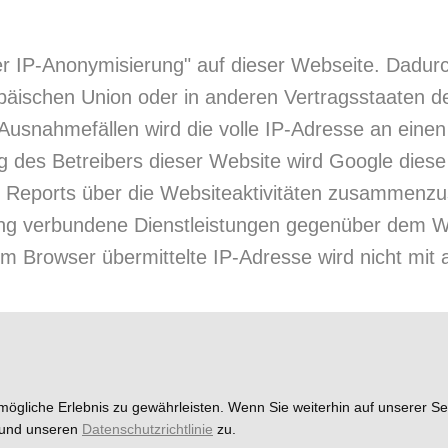
der IP-Anonymisierung" auf dieser Webseite. Dadur
ropäischen Union oder in anderen Vertragsstaate
 Ausnahmefällen wird die volle IP-Adresse an eine
ag des Betreibers dieser Website wird Google dies
Reports über die Websiteaktivitäten zusammenzus
ng verbundene Dienstleistungen gegenüber dem Web
m Browser übermittelte IP-Adresse wird nicht mit
okies
ögliche Erlebnis zu gewährleisten. Wenn Sie weiterhin auf unserer Se
, Cookies zu nutzen, werden gewisse Funktionen un
g und unseren
Datenschutzrichtlinie
zu.