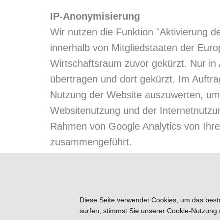
IP-Anonymisierung
Wir nutzen die Funktion "Aktivierung 
innerhalb von Mitgliedstaaten der Eu
Wirtschaftsraum zuvor gekürzt. Nur in
übertragen und dort gekürzt. Im Auftr
Nutzung der Website auszuwerten, um 
Websitenutzung und der Internetnutzu
Rahmen von Google Analytics von Ihre
zusammengeführt.
Funktionseinschränkungen ohne Co
Diese Seite verwendet Cookies, um das bestm
Wenn Sie uns generell nicht gestatten
surfen, stimmst Sie unserer Cookie-Nutzun