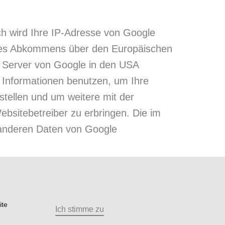
ch wird Ihre IP-Adresse von Google
n des Abkommens über den Europäischen
n Server von Google in den USA
e Informationen benutzen, um Ihre
tellen und um weitere mit der
sitebetreiber zu erbringen. Die im
 anderen Daten von Google
ite
d Seiten nicht wie erwartet
Ich stimme zu