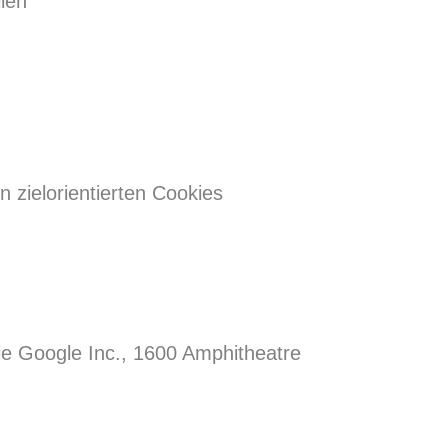
len
 zielorientierten Cookies
ie Google Inc., 1600 Amphitheatre