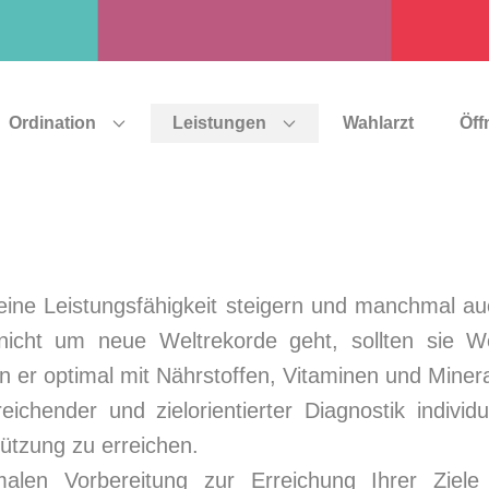
Ordination
Leistungen
Wahlarzt
Öff
 seine Leistungsfähigkeit steigern und manchmal au
icht um neue Weltrekorde geht, sollten sie We
nn er optimal mit Nährstoffen, Vitaminen und Mineral
reichender und zielorientierter Diagnostik indiv
ützung zu erreichen.
alen Vorbereitung zur Erreichung Ihrer Ziel