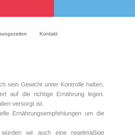
nungszeiten
Kontakt
ch sein Gewicht unter Kontrolle halten.
rt auf die richtige Ernährung legen.
ien versorgt ist.
iduelle Ernährungsempfehlungen um die
e würden wir auch eine regelmäßige