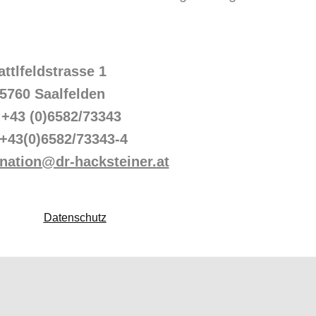
attlfeldstrasse 1
5760 Saalfelden
: +43 (0)6582/73343
 +43(0)6582/73343-4
ination@dr-hacksteiner.at
Datenschutz