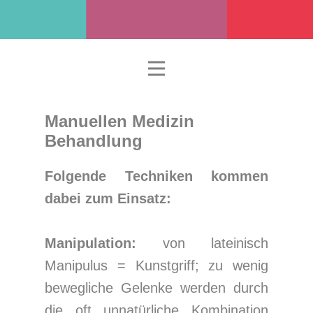
Manuellen Medizin
Behandlung
Folgende Techniken kommen
dabei zum Ei
nsatz:
Manipulation:
von lateinisch
Manipulus = Kunstgriff; zu wenig
bewegliche Gelenke werden durch
die oft unnatürliche Kombination