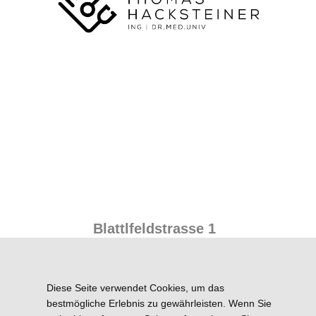
Blattlfeldstrasse 1
A-5760 Saalfelden
Tel.: +43 (0)6582/73343
Diese Seite verwendet Cookies, um das
Fax.: +43(0)6582/73343-4
bestmögliche Erlebnis zu gewährleisten. Wenn Sie