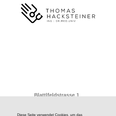
Blattlfeldstrasse 1
A-5760 Saalfelden
Tel.: +43 (0)6582/73343
Diese Seite verwendet Cookies, um das