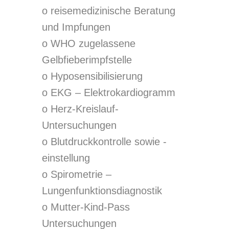
o reisemedizinische Beratung
und Impfungen
o WHO zugelassene
Gelbfieberimpfstelle
o Hyposensibilisierung
o EKG – Elektrokardiogramm
o Herz-Kreislauf-
Untersuchungen
o Blutdruckkontrolle sowie -
einstellung
o Spirometrie –
Lungenfunktionsdiagnostik
o Mutter-Kind-Pass
Untersuchungen