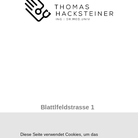
Blattlfeldstrasse 1
A-5760 Saalfelden
Tel.: +43 (0)6582/73343
Diese Seite verwendet Cookies, um das
Fax.: +43(0)6582/73343-4